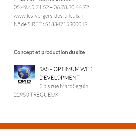
05.49.65.71.52 – 06.78.80.44.72
www.les-vergers-des-tilleuls.fr
N° de SIRET : 51334715300019
_____________________
Concept et production du site
SAS – OPTIMUM WEB
DEVELOPMENT
3 bis rue Marc Seguin
22950 TREGUEUX