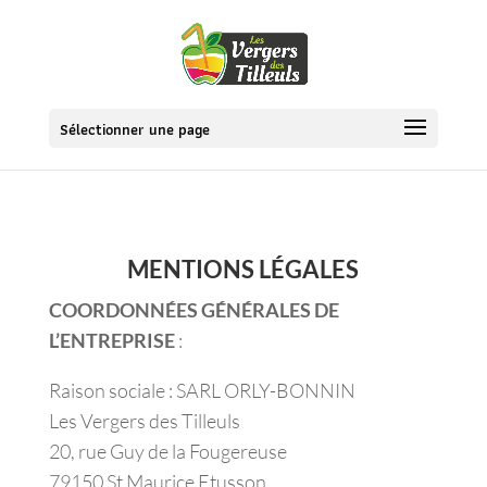
Sélectionner une page
MENTIONS LÉGALES
COORDONNÉES GÉNÉRALES DE
L’ENTREPRISE
:
Raison sociale : SARL ORLY-BONNIN
Les Vergers des Tilleuls
20, rue Guy de la Fougereuse
79150 St Maurice Etusson